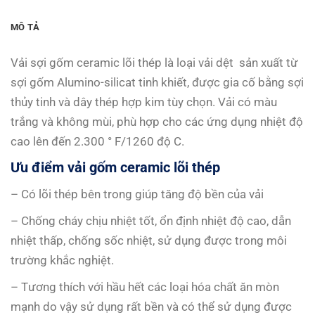
MÔ TẢ
Vải sợi gốm ceramic lõi thép là loại vải dệt sản xuất từ
sợi gốm Alumino-silicat tinh khiết, được gia cố bằng sợi
thủy tinh và dây thép hợp kim tùy chọn. Vải có màu
trắng và không mùi, phù hợp cho các ứng dụng nhiệt độ
cao lên đến 2.300 ° F/1260 độ C.
Ưu điểm vải gốm ceramic lõi thép
– Có lõi thép bên trong giúp tăng độ bền của vải
– Chống cháy chịu nhiệt tốt, ổn định nhiệt độ cao, dẫn
nhiệt thấp, chống sốc nhiệt, sử dụng được trong môi
trường khắc nghiệt.
– Tương thích với hầu hết các loại hóa chất ăn mòn
mạnh do vậy sử dụng rất bền và có thể sử dụng được