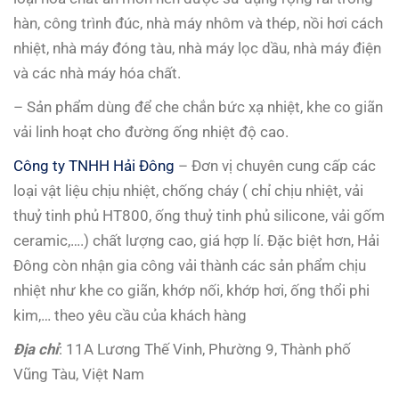
hàn, công trình đúc, nhà máy nhôm và thép, nồi hơi cách
nhiệt, nhà máy đóng tàu, nhà máy lọc dầu, nhà máy điện
và các nhà máy hóa chất.
– Sản phẩm dùng để che chắn bức xạ nhiệt, khe co giãn
vải linh hoạt cho đường ống nhiệt độ cao.
Công ty TNHH Hải Đông
– Đơn vị chuyên cung cấp các
loại vật liệu chịu nhiệt, chống cháy ( chỉ chịu nhiệt, vải
thuỷ tinh phủ HT800, ống thuỷ tinh phủ silicone, vải gốm
ceramic,….) chất lượng cao, giá hợp lí. Đặc biệt hơn, Hải
Đông còn nhận gia công vải thành các sản phẩm chịu
nhiệt như khe co giãn, khớp nối, khớp hơi, ống thổi phi
kim,… theo yêu cầu của khách hàng
Địa chỉ
: 11A Lương Thế Vinh, Phường 9, Thành phố
Vũng Tàu, Việt Nam