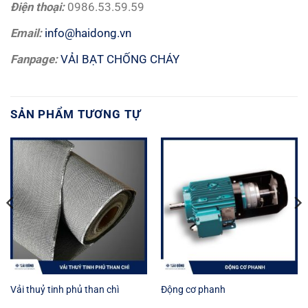
Điện thoại:
0986.53.59.59
Email:
info@haidong.vn
Fanpage:
VẢI BẠT CHỐNG CHÁY
SẢN PHẨM TƯƠNG TỰ
Vải thuỷ tinh phủ than chì
Động cơ phanh