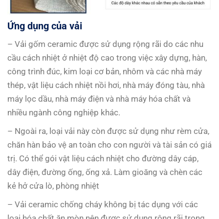
Ứng dụng của vải
– Vải gốm ceramic được sử dụng rộng rãi do các nhu
cầu cách nhiệt ở nhiệt độ cao trong việc xây dựng, hàn,
công trình đúc, kim loại cơ bản, nhôm và các nhà máy
thép, vật liệu cách nhiệt nồi hơi, nhà máy đóng tàu, nhà
máy lọc dầu, nhà máy điện và nhà máy hóa chất và
nhiều ngành công nghiệp khác.
– Ngoài ra, loại vải này còn được sử dụng như rèm cửa,
chăn hàn bảo vệ an toàn cho con người và tài sản có giá
trị. Có thể gói vật liệu cách nhiệt cho đường dây cáp,
dây điện, đường ống, ống xả. Làm gioăng và chèn các
kẻ hở cửa lò, phòng nhiệt
– Vải ceramic chống cháy không bị tác dụng với các
loại hóa chất ăn mòn nên được sử dụng rộng rãi trong