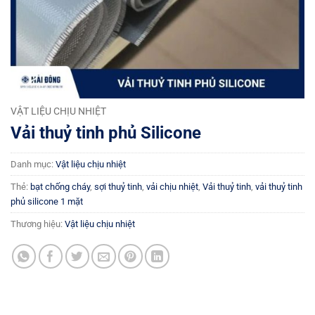
VẬT LIỆU CHỊU NHIỆT
Vải thuỷ tinh phủ Silicone
Danh mục:
Vật liệu chịu nhiệt
Thẻ:
bạt chống cháy
,
sợi thuỷ tinh
,
vải chịu nhiệt
,
Vải thuỷ tinh
,
vải thuỷ tinh
phủ silicone 1 mặt
Thương hiệu:
Vật liệu chịu nhiệt