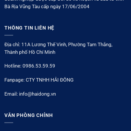
Bà Rịa Vũng Tàu cấp ngày 17/06/2004
THÔNG TIN LIÊN HỆ
Địa chỉ: 11A Lương Thế Vinh, Phường Tam Thắng,
Thành phố Hồ Chí Minh
Hotline: 0986.53.59.59
Fanpage: CTY TNHH HẢI ĐÔNG
Email: info@haidong.vn
VĂN PHÒNG CHÍNH