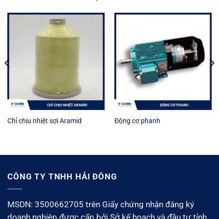
Chỉ chịu nhiệt sợi Aramid
Động cơ phanh
CÔNG TY TNHH HẢI ĐÔNG
MSDN: 3500662705 trên Giấy chứng nhận đăng ký
doanh nghiệp được cấp bởi Sở kế hoạch và đầu tư tỉnh