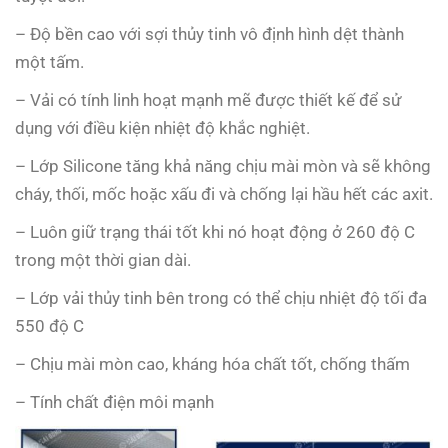
– Độ bền cao với sợi thủy tinh vô định hình dệt thành
một tấm.
– Vải có tính linh hoạt mạnh mẽ được thiết kế để sử
dụng với điều kiện nhiệt độ khắc nghiệt.
– Lớp Silicone tăng khả năng chịu mài mòn và sẽ không
cháy, thối, mốc hoặc xấu đi và chống lại hầu hết các axit.
– Luôn giữ trạng thái tốt khi nó hoạt động ở 260 độ C
trong một thời gian dài.
– Lớp vải thủy tinh bên trong có thể chịu nhiệt độ tối đa
550 độ C
– Chịu mài mòn cao, kháng hóa chất tốt, chống thấm
– Tính chất điện môi mạnh