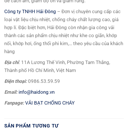
để cách âm, giảm độ ồn và giảm rung.
Công ty TNHH Hải Đông
– Đơn vị chuyên cung cấp các
loại vật liệu chịu nhiệt, chống cháy chất lượng cao, giá
hợp lí. Đặc biệt hơn, Hải Đông còn nhận gia công vải
thành các sản phẩm chịu nhiệt như khe co giãn, khớp
nối, khớp hơi, ống thổi phi kim,… theo yêu cầu của khách
hàng
Đị
a ch
ỉ
: 11A Lương Thế Vinh, Phường Tam Thắng,
Thành phố Hồ Chí Minh, Việt Nam
Đ
i
ệ
n tho
ạ
i:
0986.53.59.59
Email:
info@haidong.vn
Fanpage:
VẢI BẠT CHỐNG CHÁY
SẢN PHẨM TƯƠNG TỰ