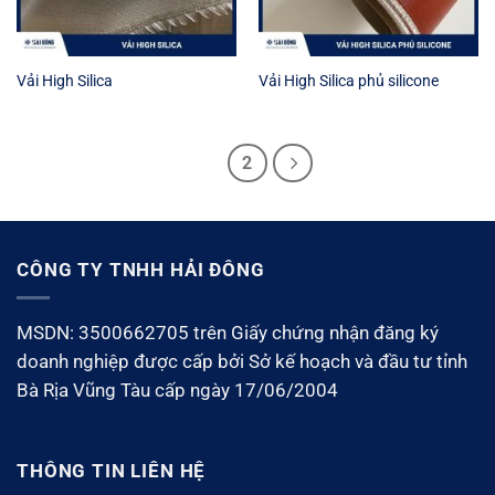
Vải High Silica
Vải High Silica phủ silicone
1
2
CÔNG TY TNHH HẢI ĐÔNG
MSDN: 3500662705 trên Giấy chứng nhận đăng ký
doanh nghiệp được cấp bởi Sở kế hoạch và đầu tư tỉnh
Bà Rịa Vũng Tàu cấp ngày 17/06/2004
THÔNG TIN LIÊN HỆ