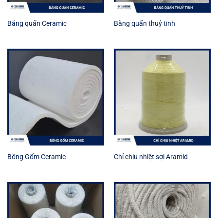
Băng quấn Ceramic
Băng quấn thuỷ tinh
Bông Gốm Ceramic
Chỉ chịu nhiệt sợi Aramid