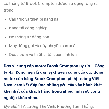
cơ thắng từ Brook Crompton được sử dụng rộng rãi
trong:
Cầu trục và thiết bị nâng hạ
Băng tải công nghiệp
Hệ thống tự động hóa
Máy đóng gói và dây chuyền sản xuất
Quạt, bơm và thiết bị tải quán tính lớn
Đơn vị cung cấp motor Brook Crompton uy tín
–
Công
ty Hải Đông
hiện là đơn vị chuyên cung cấp các dòng
motor của hãng Brook Crompton tại thị trường Việt
Nam, cam kết đáp ứng những yêu cầu vận hành khắt
khe nhất của khách hàng trong nhiều lĩnh vực công
nghiệp khác nhau.
Đị
a ch
ỉ
: 11A Lương Thế Vinh, Phường Tam Thắng,