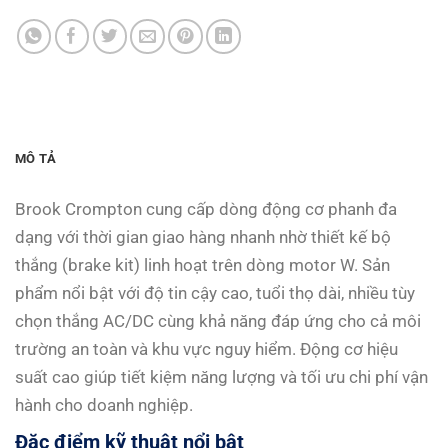
MÔ TẢ
Brook Crompton cung cấp dòng động cơ phanh đa
dạng với thời gian giao hàng nhanh nhờ thiết kế bộ
thắng (brake kit) linh hoạt trên dòng motor W. Sản
phẩm nổi bật với độ tin cậy cao, tuổi thọ dài, nhiều tùy
chọn thắng AC/DC cùng khả năng đáp ứng cho cả môi
trường an toàn và khu vực nguy hiểm. Động cơ hiệu
suất cao giúp tiết kiệm năng lượng và tối ưu chi phí vận
hành cho doanh nghiệp.
Đặc điểm kỹ thuật nổi bật