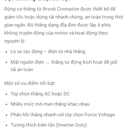
Động cơ thắng từ Brook Crompton được thiết kế để
giảm tốc hoặc dừng tải nhanh chóng, an toàn trong thời
gian ngắn. Bộ thắng dạng đĩa đơn được lắp ở phía
không truyền động của motor và hoạt động theo
nguyên lý:
Lò xo tác động – điện từ nhả thắng
Mất nguồn điện → thắng tự động kích hoạt để giữ
tải an toàn
Một số ưu điểm nổi bật:
Tùy chọn thắng AC hoặc DC
Nhiều mức mô-men thắng khác nhau
Phản hồi thắng nhanh với tùy chọn Force Voltage
Tương thích biến tần (Inverter Duty)