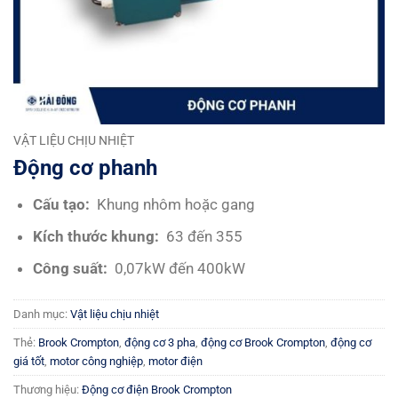
VẬT LIỆU CHỊU NHIỆT
Động cơ phanh
Cấu tạo:
Khung nhôm hoặc gang
Kích
thước khung:
63 đến 355
Công suất:
0,07kW đến 400kW
Danh mục:
Vật liệu chịu nhiệt
Thẻ:
Brook Crompton
,
động cơ 3 pha
,
động cơ Brook Crompton
,
động cơ
giá tốt
,
motor công nghiệp
,
motor điện
Thương hiệu:
Động cơ điện Brook Crompton