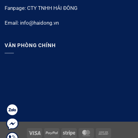
Fanpage: CTY TNHH HẢI ĐÔNG
Email: info@haidong.vn
VĂN PHÒNG CHÍNH
Visa
PayPal
Stripe
MasterCard
Cash