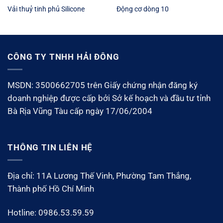
Vải thuỷ tinh phủ Silicone
Động cơ dòng 10
CÔNG TY TNHH HẢI ĐÔNG
MSDN: 3500662705 trên Giấy chứng nhận đăng ký
doanh nghiệp được cấp bởi Sở kế hoạch và đầu tư tỉnh
Bà Rịa Vũng Tàu cấp ngày 17/06/2004
THÔNG TIN LIÊN HỆ
Địa chỉ: 11A Lương Thế Vinh, Phường Tam Thắng,
Thành phố Hồ Chí Minh
Hotline: 0986.53.59.59