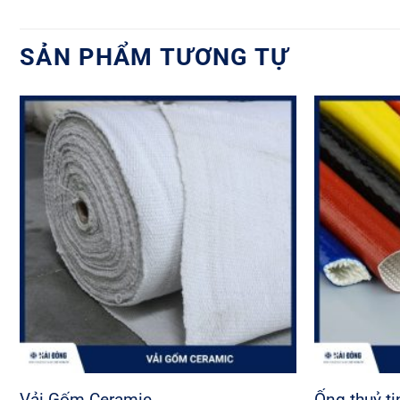
SẢN PHẨM TƯƠNG TỰ
Vải Gốm Ceramic
Ống thuỷ ti