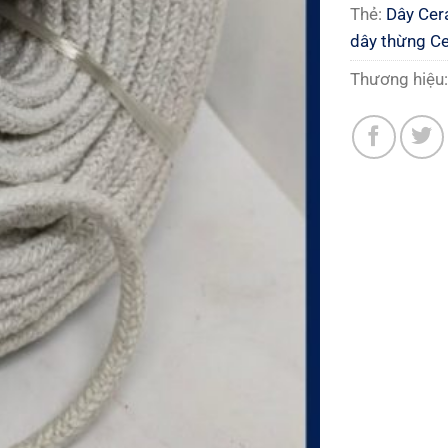
Thẻ:
Dây Cer
dây thừng C
Thương hiệu