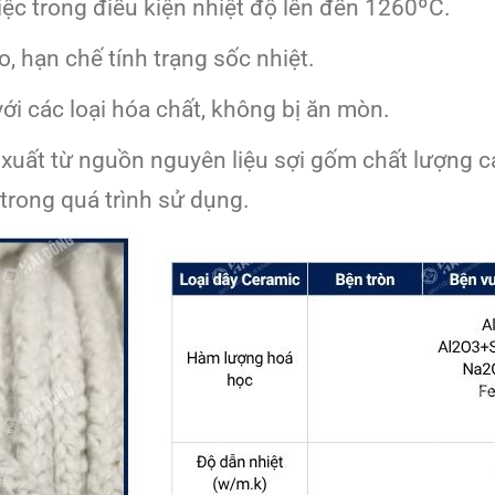
việc trong điều kiện nhiệt độ lên đến 1260ºC.
, hạn chế tính trạng sốc nhiệt.
i các loại hóa chất, không bị ăn mòn.
 xuất từ nguồn nguyên liệu sợi gốm chất lượng 
 trong quá trình sử dụng.