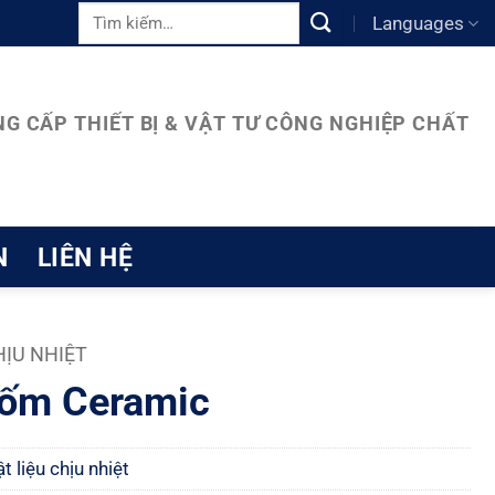
Tìm
Languages
kiếm:
G CẤP THIẾT BỊ & VẬT TƯ CÔNG NGHIỆP CHẤT
N
LIÊN HỆ
HỊU NHIỆT
ốm Ceramic
t liệu chịu nhiệt