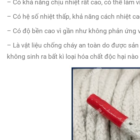
– Có khả năng chịu nhiệt rất cao, có thể làm 
– Có hệ số nhiệt thấp, khả năng cách nhiệt cao
– Có độ bền cao vì gần như không phản ứng vớ
– Là vật liệu chống cháy an toàn do được sản
không sinh ra bất kì loại hóa chất độc hại nào