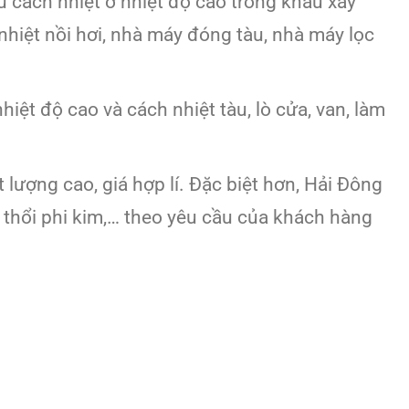
u cách nhiệt ở nhiệt độ cao trong khâu xây
 nhiệt nồi hơi, nhà máy đóng tàu, nhà máy lọc
iệt độ cao và cách nhiệt tàu, lò cửa, van, làm
 lượng cao, giá hợp lí. Đặc biệt hơn, Hải Đông
 thổi phi kim,… theo yêu cầu của khách hàng