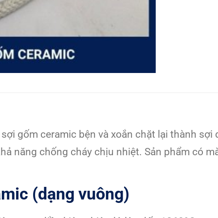
ợi gốm ceramic bện và xoắn chặt lại thành sợi 
khả năng chống cháy chịu nhiệt. Sản phẩm có m
mic (dạng vuông)