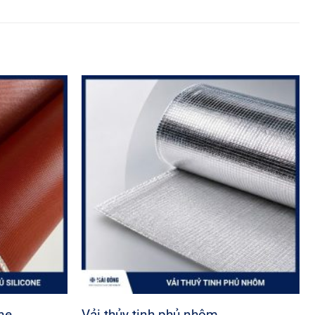
one
Vải thủy tinh phủ nhôm