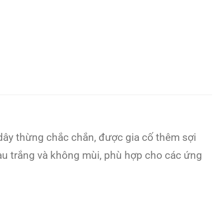
dây thừng chắc chắn, được gia cố thêm sợi
àu trắng và không mùi, phù hợp cho các ứng