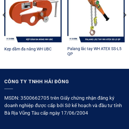
Palang lắc tay WH ATEX SS-L5
Kẹp dầm đa năng WH UBC
QP
CÔNG TY TNHH HẢI ĐÔNG
MSDN: 3500662705 trên Giấy chứng nhận đăng ký
doanh nghiệp được cấp bởi Sở kế hoạch và đầu tư tỉnh
Bà Rịa Vũng Tàu cấp ngày 17/06/2004