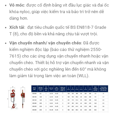
Vỏ móc
: được cố định bằng vít đầu lục giác và đai ốc
khóa nyloc, giúp việc kiểm tra và bảo trì trở nên dễ
dàng hơn.
Xích tải
: đạt tiêu chuẩn quốc tế BS EN818-7 Grade
T (8), cho độ bền và khả năng chịu tải vượt trội.
Vận chuyển nhanh/ vận chuyển chéo
: Đã được
kiểm nghiệm độc lập (báo cáo thử nghiệm 2550-
7615) cho các ứng dụng vận chuyển nhanh hoặc vận
chuyển chéo. Thiết bị hỗ trợ vận chuyển nhanh và vận
chuyển chéo với góc nghiêng lên đến 60° mà không
làm giảm tải trọng làm việc an toàn (WLL).