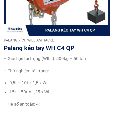
PALANG XÍCH WILLIAM HACKETT
Palang kéo tay WH C4 QP
– Giới hạn tải trọng (WILL): 500kg – 50 tấn
– Thử nghiệm tải trọng:
0,5t – 10t = 1,5 x WLL.
15t – 50t = 1,25 x WLL
– Hệ số an toàn: 4:1