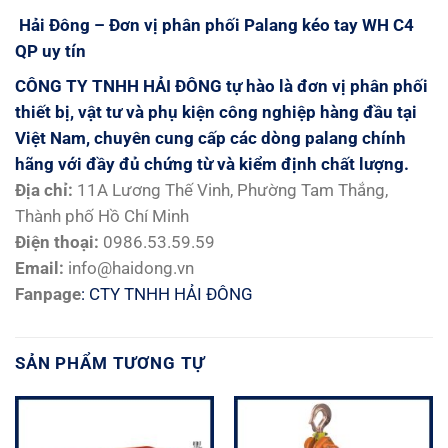
Hải Đông – Đơn vị phân phối Palang kéo tay WH C4
QP uy tín
CÔNG TY TNHH HẢI ĐÔNG tự hào là đơn vị phân phối
thiết bị, vật tư và phụ kiện công nghiệp hàng đầu tại
Việt Nam, chuyên cung cấp các dòng palang chính
hãng với đầy đủ chứng từ và kiểm định chất lượng.
Địa chỉ:
11A Lương Thế Vinh, Phường Tam Thắng,
Thành phố Hồ Chí Minh
Điện thoại:
0986.53.59.59
Email:
info@haidong.vn
Fanpage
: CTY TNHH HẢI ĐÔNG
SẢN PHẨM TƯƠNG TỰ