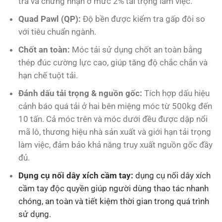
tra và chứng nhận ở mức 2% tải trọng làm việc.
Quad Pawl (QP)
:
Độ bền được kiểm tra gấp đôi so
với tiêu chuẩn ngành.
Chốt an toàn:
Móc tải sử dụng chốt an toàn bằng
thép đúc cường lực cao, giúp tăng độ chắc chắn và
hạn chế tuột tải.
Đánh dấu tải trọng & nguồn gốc:
Tích hợp dấu hiệu
cảnh báo quá tải ở hai bên miệng móc từ 500kg đến
10 tấn. Cả móc trên và móc dưới đều được dập nổi
mã lô, thương hiệu nhà sản xuất và giới hạn tải trọng
làm việc, đảm bảo khả năng truy xuất nguồn gốc đầy
đủ.
Dụng cụ nối dây xích cầm tay:
dụng cụ nối dây xích
cầm tay độc quyền giúp người dùng thao tác nhanh
chóng, an toàn và tiết kiệm thời gian trong quá trình
sử dụng.