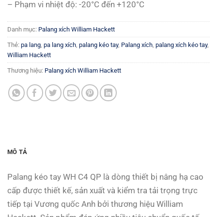
– Phạm vi nhiệt độ: -20°C đến +120°C
Danh mục:
Palang xích William Hackett
Thẻ:
pa lang
,
pa lang xích
,
palang kéo tay
,
Palang xích
,
palang xích kéo tay
,
William Hackett
Thương hiệu:
Palang xích William Hackett
MÔ TẢ
Palang kéo tay WH C4 QP là dòng thiết bị nâng hạ cao
cấp được thiết kế, sản xuất và kiểm tra tải trọng trực
tiếp tại Vương quốc Anh bởi thương hiệu William