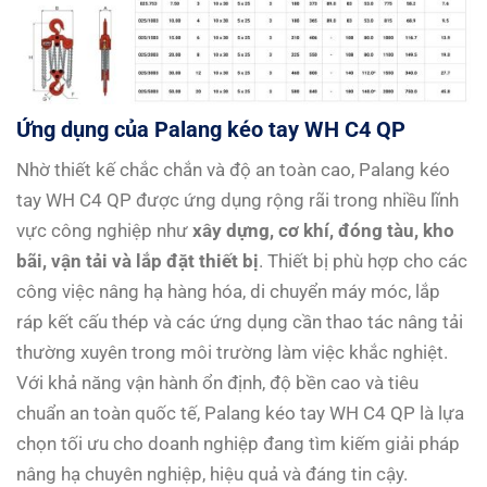
Ứng dụng của Palang kéo tay WH C4 QP
Nhờ thiết kế chắc chắn và độ an toàn cao, Palang kéo
tay WH C4 QP được ứng dụng rộng rãi trong nhiều lĩnh
vực công nghiệp như
xây dựng, cơ khí, đóng tàu, kho
bãi, vận tải và lắp đặt thiết bị
. Thiết bị phù hợp cho các
công việc nâng hạ hàng hóa, di chuyển máy móc, lắp
ráp kết cấu thép và các ứng dụng cần thao tác nâng tải
thường xuyên trong môi trường làm việc khắc nghiệt.
Với khả năng vận hành ổn định, độ bền cao và tiêu
chuẩn an toàn quốc tế, Palang kéo tay WH C4 QP là lựa
chọn tối ưu cho doanh nghiệp đang tìm kiếm giải pháp
nâng hạ chuyên nghiệp, hiệu quả và đáng tin cậy.