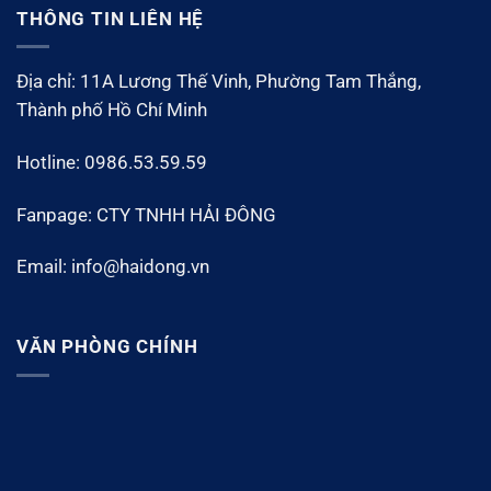
THÔNG TIN LIÊN HỆ
Địa chỉ: 11A Lương Thế Vinh, Phường Tam Thắng,
Thành phố Hồ Chí Minh
Hotline: 0986.53.59.59
Fanpage: CTY TNHH HẢI ĐÔNG
Email: info@haidong.vn
VĂN PHÒNG CHÍNH