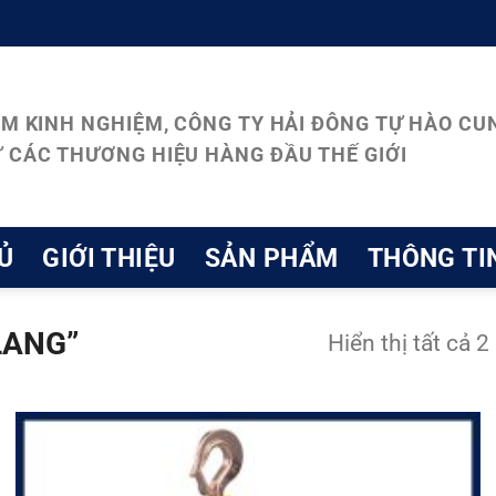
ĂM KINH NGHIỆM, CÔNG TY HẢI ĐÔNG TỰ HÀO CUN
 CÁC THƯƠNG HIỆU HÀNG ĐẦU THẾ GIỚI
Ủ
GIỚI THIỆU
SẢN PHẨM
THÔNG TI
LANG”
Hiển thị tất cả 2