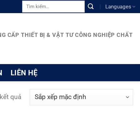
Tìm
Languages
kiếm:
G CẤP THIẾT BỊ & VẬT TƯ CÔNG NGHIỆP CHẤT
N
LIÊN HỆ
 kết quả