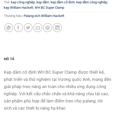
Thẻ:
kẹp công nghiệp
,
kẹp dầm
,
kẹp dầm cố định
,
kẹp dầm công nghiệp
,
kẹp William Hackett
,
WH BC Super Clamp
Thương hiệu:
Palang xích William Hackett
MÔ TẢ
Kẹp dầm cố định WH BC Super Clamp được thiết kế,
phát triển và thử nghiệm tại Vương quốc Anh, mang đến
giải pháp treo nâng an toàn cho nhiều ứng dụng công
nghiệp. Với kết cấu chắc chắn và khả năng chịu tải cao,
sản phẩm phù hợp để làm điểm treo cho palang, tời
xích và các thiết bị nâng hạ khác