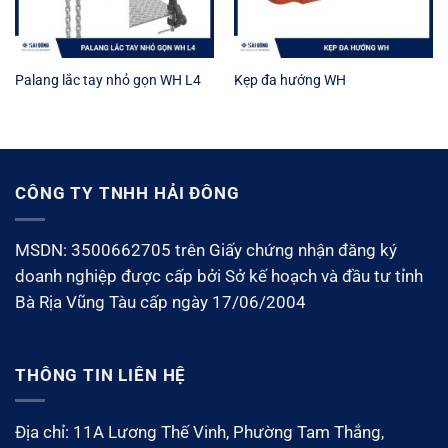
Palang lắc tay nhỏ gọn WH L4
Kẹp đa hướng WH
CÔNG TY TNHH HẢI ĐÔNG
MSDN: 3500662705 trên Giấy chứng nhận đăng ký
doanh nghiệp được cấp bởi Sở kế hoạch và đầu tư tỉnh
Bà Rịa Vũng Tàu cấp ngày 17/06/2004
THÔNG TIN LIÊN HỆ
Địa chỉ: 11A Lương Thế Vinh, Phường Tam Thắng,