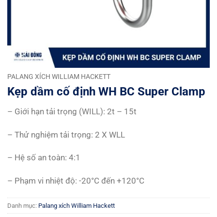
PALANG XÍCH WILLIAM HACKETT
Kẹp dầm cố định WH BC Super Clamp
– Giới hạn tải trọng (WILL): 2t – 15t
– Thử nghiệm tải trọng: 2 X WLL
– Hệ số an toàn: 4:1
– Phạm vi nhiệt độ: -20°C đến +120°C
Danh mục:
Palang xích William Hackett