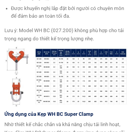
Được khuyến nghị lắp đặt bởi người có chuyên môn
để đảm bảo an toàn tối đa.
Lưu ý: Model WH BC (027.200) không phù hợp cho tải
trọng ngang do thiết kế trọng lượng nhẹ.
Ứng dụng của Kẹp WH BC Super Clamp
Nhờ thiết kế chắc chắn và khả năng chịu tải linh hoạt,