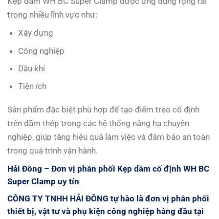
Kẹp dầm WH BC Super Clamp được ứng dụng rộng rãi
trong nhiều lĩnh vực như:
Xây dựng
Công nghiệp
Dầu khí
Tiện ích
Sản phẩm đặc biệt phù hợp để tạo điểm treo cố định
trên dầm thép trong các hệ thống nâng hạ chuyên
nghiệp, giúp tăng hiệu quả làm việc và đảm bảo an toàn
trong quá trình vận hành.
Hải Đông – Đơn vị phân phối
Kẹp dầm cố định WH BC
Super Clamp
uy tín
CÔNG TY TNHH HẢI ĐÔNG tự hào là đơn vị phân phối
thiết bị, vật tư và phụ kiện công nghiệp hàng đầu tại