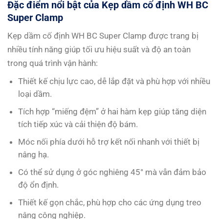
Đặc điểm nổi bật của Kẹp dầm cố định WH BC
Super Clamp
Kẹp dầm cố định WH BC Super Clamp được trang bị
nhiều tính năng giúp tối ưu hiệu suất và độ an toàn
trong quá trình vận hành:
Thiết kế chịu lực cao, dễ lắp đặt và phù hợp với nhiều
loại dầm.
Tích hợp “miếng đệm” ở hai hàm kẹp giúp tăng diện
tích tiếp xúc và cải thiện độ bám.
Móc nối phía dưới hỗ trợ kết nối nhanh với thiết bị
nâng hạ.
Có thể sử dụng ở góc nghiêng 45° mà vẫn đảm bảo
độ ổn định.
Thiết kế gọn chắc, phù hợp cho các ứng dụng treo
nâng công nghiệp.