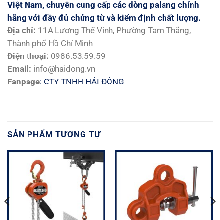
Việt Nam, chuyên cung cấp các dòng palang chính
hãng với đầy đủ chứng từ và kiểm định chất lượng.
Địa chỉ:
11A Lương Thế Vinh, Phường Tam Thắng,
Thành phố Hồ Chí Minh
Điện thoại:
0986.53.59.59
Email:
info@haidong.vn
Fanpage
: CTY TNHH HẢI ĐÔNG
SẢN PHẨM TƯƠNG TỰ