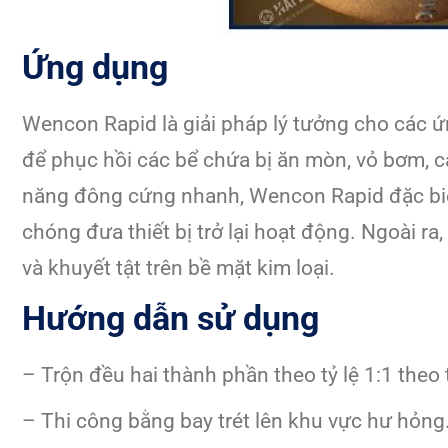
Ứng dụng
Wencon Rapid là giải pháp lý tưởng cho các 
để phục hồi các bể chứa bị ăn mòn, vỏ bơm, cá
năng đông cứng nhanh, Wencon Rapid đặc biệt
chóng đưa thiết bị trở lại hoạt động. Ngoài r
và khuyết tật trên bề mặt kim loại.
Hướng dẫn sử dụng
– Trộn đều hai thành phần theo tỷ lệ 1:1 theo t
– Thi công bằng bay trét lên khu vực hư hỏng