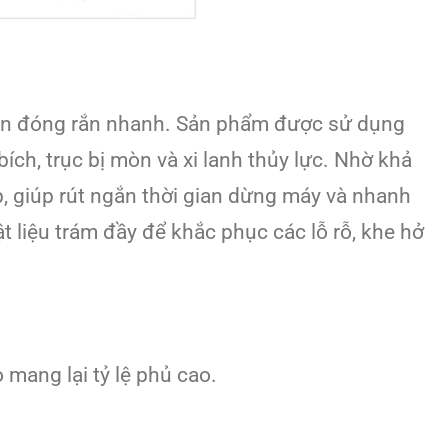
gian đóng rắn nhanh. Sản phẩm được sử dụng
ích, trục bị mòn và xi lanh thủy lực. Nhờ khả
 giúp rút ngắn thời gian dừng máy và nhanh
t liệu trám đầy để khắc phục các lỗ rỗ, khe hở
o mang lại tỷ lệ phủ cao.