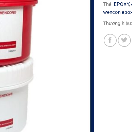
Thẻ:
EPOXY
,
wencon epo
Thương hiệu