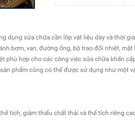
ứng dụng sửa chữa cần lớp vật liệu dày và thời 
nh bơm, van, đường ống, bộ trao đổi nhiệt, mặt b
 phù hợp cho các công việc sửa chữa khẩn cấp,
a, sản phẩm cũng có thể được sử dụng như một vậ
hể tích, giảm thiểu chất thải và thể tích riêng ca
.