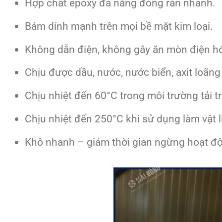
Hợp chất epoxy đa năng đóng rắn nhanh.
Bám dính mạnh trên mọi bề mặt kim loại.
Không dẫn điện, không gây ăn mòn điện h
Chịu được dầu, nước, nước biển, axit loãng
Chịu nhiệt đến 60°C trong môi trường tải 
Chịu nhiệt đến 250°C khi sử dụng làm vật l
Khô nhanh – giảm thời gian ngừng hoạt đ