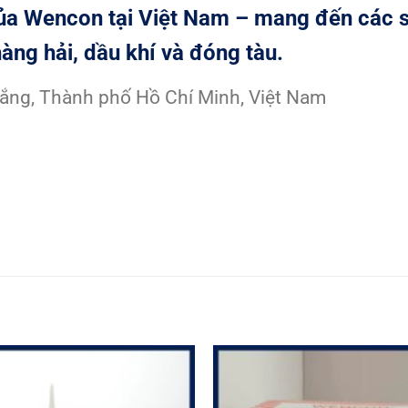
của Wencon tại Việt Nam – mang đến các 
àng hải, dầu khí và đóng tàu.
ắng, Thành phố Hồ Chí Minh, Việt Nam