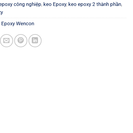
epoxy công nghiệp
,
keo Epoxy
,
keo epoxy 2 thành phần
,
xy
:
Epoxy Wencon