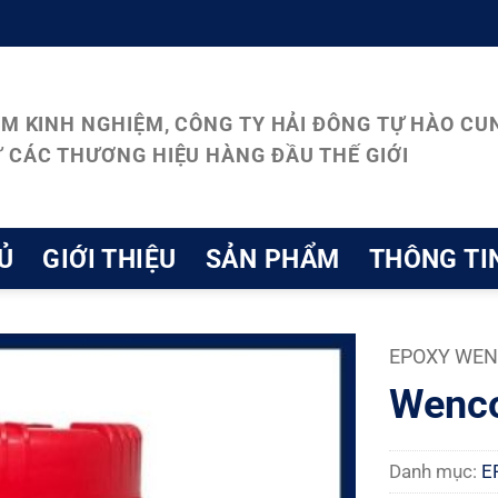
ĂM KINH NGHIỆM, CÔNG TY HẢI ĐÔNG TỰ HÀO CUN
 CÁC THƯƠNG HIỆU HÀNG ĐẦU THẾ GIỚI
Ủ
GIỚI THIỆU
SẢN PHẨM
THÔNG TI
EPOXY WE
Wenco
Danh mục:
E