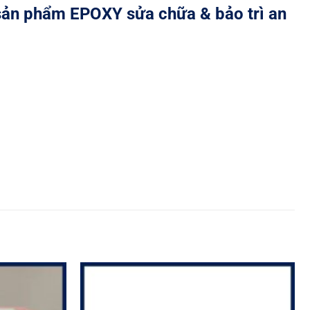
sản phẩm EPOXY sửa chữa & bảo trì an