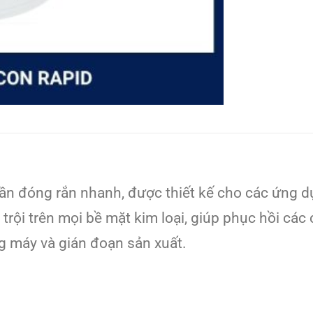
ần đóng rắn nhanh, được thiết kế cho các ứng d
rội trên mọi bề mặt kim loại, giúp phục hồi các 
ng máy và gián đoạn sản xuất.