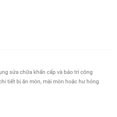
ụng sửa chữa khẩn cấp và bảo trì công
chi tiết bị ăn mòn, mài mòn hoặc hư hỏng