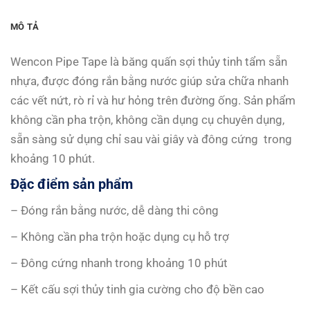
MÔ TẢ
Wencon Pipe Tape là băng quấn sợi thủy tinh tẩm sẵn
nhựa, được đóng rắn bằng nước giúp sửa chữa nhanh
các vết nứt, rò rỉ và hư hỏng trên đường ống. Sản phẩm
không cần pha trộn, không cần dụng cụ chuyên dụng,
sẵn sàng sử dụng chỉ sau vài giây và đông cứng trong
khoảng 10 phút.
Đặc điểm sản phẩm
– Đóng rắn bằng nước, dễ dàng thi công
– Không cần pha trộn hoặc dụng cụ hỗ trợ
– Đông cứng nhanh trong khoảng 10 phút
– Kết cấu sợi thủy tinh gia cường cho độ bền cao