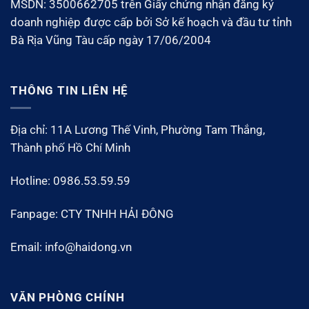
MSDN: 3500662705 trên Giấy chứng nhận đăng ký
doanh nghiệp được cấp bởi Sở kế hoạch và đầu tư tỉnh
Bà Rịa Vũng Tàu cấp ngày 17/06/2004
THÔNG TIN LIÊN HỆ
Địa chỉ: 11A Lương Thế Vinh, Phường Tam Thắng,
Thành phố Hồ Chí Minh
Hotline: 0986.53.59.59
Fanpage: CTY TNHH HẢI ĐÔNG
Email: info@haidong.vn
VĂN PHÒNG CHÍNH