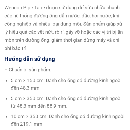
Wencon Pipe Tape được sử dụng để sửa chữa nhanh
các hệ thống đường ống dẫn nước, dầu, hơi nước, khí
công nghiệp và nhiều loại dung môi. Sản phẩm giúp xử
lý hiệu quả các vết nứt, rò rỉ, gãy vỡ hoặc các vị trí bị ăn
mòn trên đường ống, giảm thời gian dừng máy và chi
phí bảo trì.
Hướng dẫn sử dụng
– Chuẩn bị sản phẩm:
5 cm × 150 cm: Dành cho ống có đường kính ngoài
đến 48,3 mm.
5 cm × 350 cm: Dành cho ống có đường kính ngoài
từ 48,3 mm đến 88,9 mm.
10 cm × 350 cm: Dành cho ống có đường kính ngoài
đến 219,1 mm.