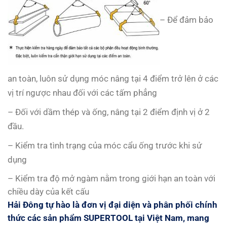
– Để đảm bảo
an toàn, luôn sử dụng móc nâng tại 4 điểm trở lên ở các
vị trí ngược nhau đối với các tấm phẳng
– Đối với dầm thép và ống, nâng tại 2 điểm định vị ở 2
đầu.
– Kiểm tra tình trạng của móc cẩu ống trước khi sử
dụng
– Kiểm tra độ mở ngàm nằm trong giới hạn an toàn với
chiều dày của kết cấu
Hải Đông
tự hào là đơn vị đại diện và phân phối chính
thức các sản phẩm SUPERTOOL tại Việt Nam, mang