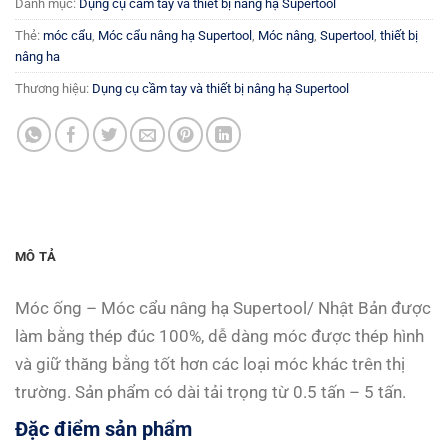
Danh mục:
Dụng cụ cầm tay và thiết bị nâng hạ Supertool
Thẻ:
móc cẩu
,
Móc cẩu nâng hạ Supertool
,
Móc nâng
,
Supertool
,
thiết bị
nâng ha
Thương hiệu:
Dụng cụ cầm tay và thiết bị nâng hạ Supertool
MÔ TẢ
Móc ống – Móc cẩu nâng hạ Supertool/ Nhật Bản được
làm bằng thép đúc 100%, dễ dàng móc được thép hình
và giữ thăng bằng tốt hơn các loại móc khác trên thị
trường. Sản phẩm có dài tải trọng từ 0.5 tấn – 5 tấn.
Đặc điểm sản phẩm