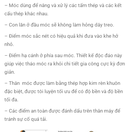
– Móc dùng để nâng và xử lý các tấm thép và các kết
cấu thép khác nhau.
– Con lăn ở đầu móc sẽ không làm hỏng dây treo.
– Điểm móc sắc nét có hiệu quả khi đưa vào khe hở
nhỏ.
– Điểm hạ cánh ở phía sau móc. Thiết kế độc đáo này
giúp việc tháo móc ra khỏi chi tiết gia công cực kỳ đơn
giản.
– Thân móc được làm bằng thép hợp kim rèn khuôn
đặc biệt, được tôi luyện tối ưu để có độ bền và độ bền
tối đa.
– Các điểm an toàn được đánh dấu trên thân máy để
tránh sự cố quá tải.