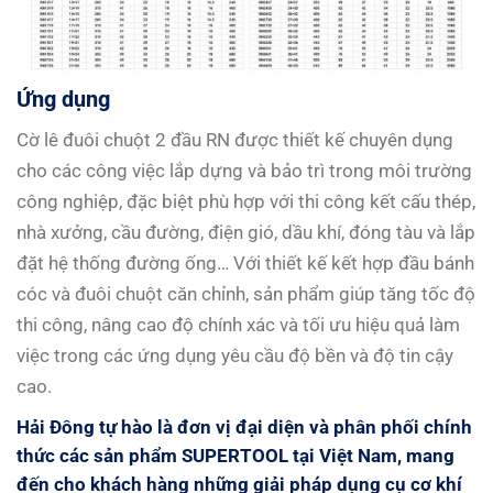
Ứng dụng
Cờ lê đuôi chuột 2 đầu RN được thiết kế chuyên dụng
cho các công việc lắp dựng và bảo trì trong môi trường
công nghiệp, đặc biệt phù hợp với thi công kết cấu thép,
nhà xưởng, cầu đường, điện gió, dầu khí, đóng tàu và lắp
đặt hệ thống đường ống… Với thiết kế kết hợp đầu bánh
cóc và đuôi chuột căn chỉnh, sản phẩm giúp tăng tốc độ
thi công, nâng cao độ chính xác và tối ưu hiệu quả làm
việc trong các ứng dụng yêu cầu độ bền và độ tin cậy
cao.
Hải Đông
tự hào là đơn vị đại diện và phân phối chính
thức các sản phẩm SUPERTOOL tại Việt Nam, mang
đến cho khách hàng những giải pháp dụng cụ cơ khí