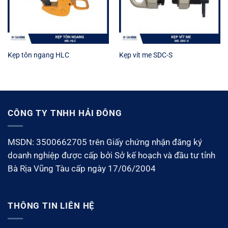
Kẹp tôn ngang HLC
Kẹp vít me SDC-S
CÔNG TY TNHH HẢI ĐÔNG
MSDN: 3500662705 trên Giấy chứng nhận đăng ký
doanh nghiệp được cấp bởi Sở kế hoạch và đầu tư tỉnh
Bà Rịa Vũng Tàu cấp ngày 17/06/2004
THÔNG TIN LIÊN HỆ