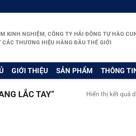
ĂM KINH NGHIỆM, CÔNG TY HẢI ĐÔNG TỰ HÀO CUN
 CÁC THƯƠNG HIỆU HÀNG ĐẦU THẾ GIỚI
Ủ
GIỚI THIỆU
SẢN PHẨM
THÔNG TI
ANG LẮC TAY”
Hiển thị kết quả 