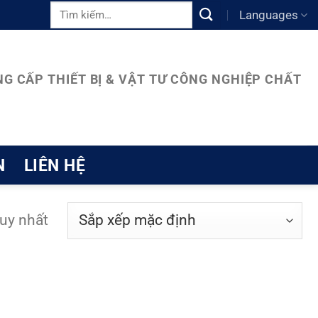
Tìm
Languages
kiếm:
G CẤP THIẾT BỊ & VẬT TƯ CÔNG NGHIỆP CHẤT
N
LIÊN HỆ
duy nhất