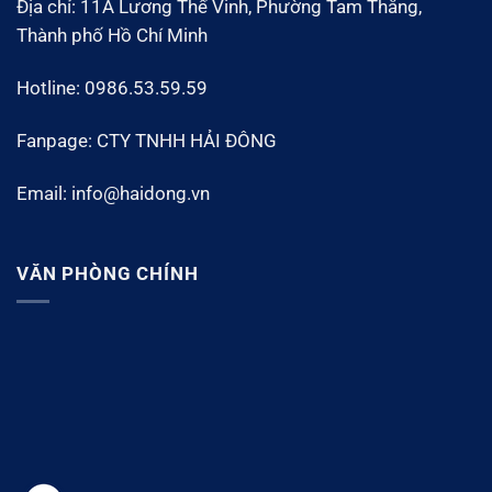
Địa chỉ: 11A Lương Thế Vinh, Phường Tam Thắng,
Thành phố Hồ Chí Minh
Hotline: 0986.53.59.59
Fanpage: CTY TNHH HẢI ĐÔNG
Email: info@haidong.vn
VĂN PHÒNG CHÍNH