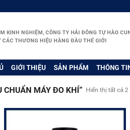
ĂM KINH NGHIỆM, CÔNG TY HẢI ĐÔNG TỰ HÀO CUN
 CÁC THƯƠNG HIỆU HÀNG ĐẦU THẾ GIỚI
Ủ
GIỚI THIỆU
SẢN PHẨM
THÔNG TI
 CHUẨN MÁY ĐO KHÍ”
Hiển thị tất cả 2