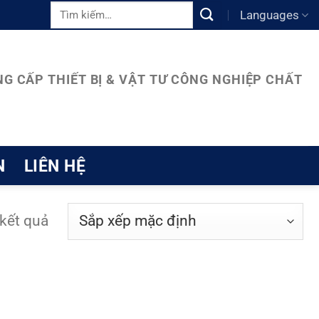
Tìm
Languages
kiếm:
G CẤP THIẾT BỊ & VẬT TƯ CÔNG NGHIỆP CHẤT
N
LIÊN HỆ
 kết quả